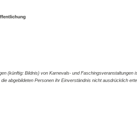
fentlichung
gen (künftig: Bildnis) von Karnevals- und Faschingsveranstaltungen
 die abgebildeten Personen ihr Einverständnis nicht ausdrücklich ertei