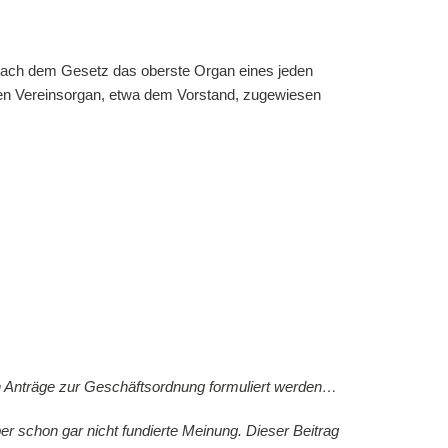
t nach dem Gesetz das oberste Organ eines jeden
eren Vereinsorgan, etwa dem Vorstand, zugewiesen
nen Anträge zur Geschäftsordnung formuliert werden…
er schon gar nicht fundierte Meinung. Dieser Beitrag