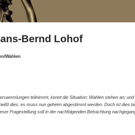
Hans-Bernd Lohof
en/Wahlen
ersammlungen teilnimmt, kennt die Situation: Wahlen stehen an; und 
heißt dies: es muss nun geheim abgestimmt werden. Doch ist dies ta
ieser Fragestellung soll in der nachfolgenden Betrachtung nachgega