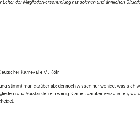
er Leiter der Mitgliederversammlung mit solchen und ähnlichen Situa
utscher Karneval e.V., Köln
ng stimmt man darüber ab; dennoch wissen nur wenige, was sich wirk
gliedern und Vorständen ein wenig Klarheit darüber verschaffen, wo
heidet.