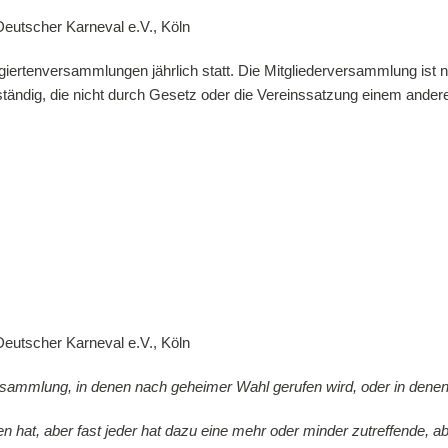
utscher Karneval e.V., Köln
legiertenversammlungen jährlich statt. Die Mitgliederversammlung is
uständig, die nicht durch Gesetz oder die Vereinssatzung einem and
utscher Karneval e.V., Köln
erversammlung, in denen nach geheimer Wahl gerufen wird, oder in de
 hat, aber fast jeder hat dazu eine mehr oder minder zutreffende, ab