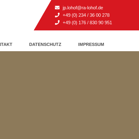
jp.lohof@ra-lohof.de
+49 (0) 234 / 36 00 278
+49 (0) 176 / 830 90 951
NTAKT
DATENSCHUTZ
IMPRESSUM