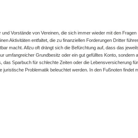
eder und Vorstände von Vereinen, die sich immer wieder mit den Frag
en Aktivitäten entfaltet, die zu finanziellen Forderungen Dritter füh
ftbar macht. Allzu oft drängt sich die Befürchtung auf, dass das jewei
nur umfangreicher Grundbesitz oder ein gut gefülltes Konto, sonder
das Sparbuch für schlechte Zeiten oder die Lebensversicherung für’s
die juristische Problematik beleuchtet werden. In den Fußnoten findet 