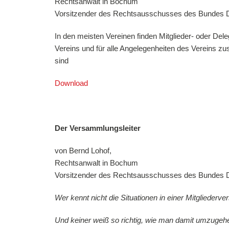
Rechtsanwalt in Bochum
Vorsitzender des Rechtsausschusses des Bundes De
In den meisten Vereinen finden Mitglieder- oder De
Vereins und für alle Angelegenheiten des Vereins z
sind
Download
Der Versammlungsleiter
von Bernd Lohof,
Rechtsanwalt in Bochum
Vorsitzender des Rechtsausschusses des Bundes De
W
er kennt nicht die Situationen in einer Mitglied
Und keiner weiß so richtig, wie man damit umzugehen