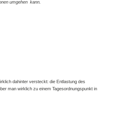
tionen umgehen
kann.
lich dahinter versteckt: die Entlastung des
rüber man wirklich zu einem Tagesordnungspunkt in