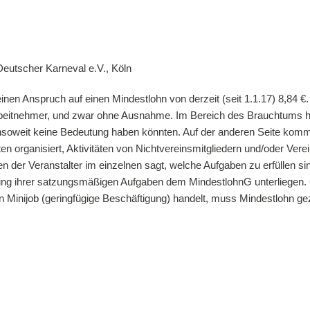
utscher Karneval e.V., Köln
inen Anspruch auf einen Mindestlohn von derzeit (seit 1.1.17) 8,84 
 Arbeitnehmer, und zwar ohne Ausnahme. Im Bereich des Brauchtums ha
insoweit keine Bedeutung haben könnten. Auf der anderen Seite komm
en organisiert, Aktivitäten von Nichtvereinsmitgliedern und/oder Verei
n der Veranstalter im einzelnen sagt, welche Aufgaben zu erfüllen
llung ihrer satzungsmäßigen Aufgaben dem MindestlohnG unterliegen. G
nen Minijob (geringfügige Beschäftigung) handelt, muss Mindestlohn ge