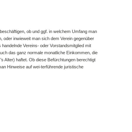
en beschäftigen, ob und ggf. in welchem Umfang man
ren, oder inwieweit man sich dem Verein gegenüber
ls handelnde Vereins- oder Vorstandsmitglied mit
n auch das ganz normale monatliche Einkommen, die
 Alter) haftet. Ob diese Befürchtungen berechtigt
man Hinweise auf wei-terführende juristische