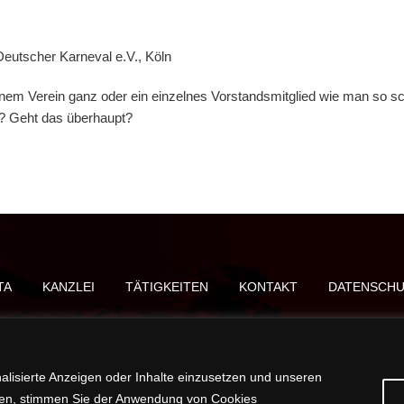
utscher Karneval e.V., Köln
einem Verein ganz oder ein einzelnes Vorstandsmitglied wie man so s
en? Geht das überhaupt?
TA
KANZLEI
TÄTIGKEITEN
KONTAKT
DATENSCHU
alisierte Anzeigen oder Inhalte einzusetzen und unseren
icken, stimmen Sie der Anwendung von Cookies