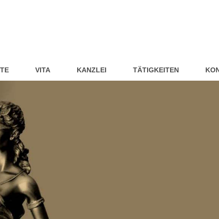
ITE
VITA
KANZLEI
TÄTIGKEITEN
KO