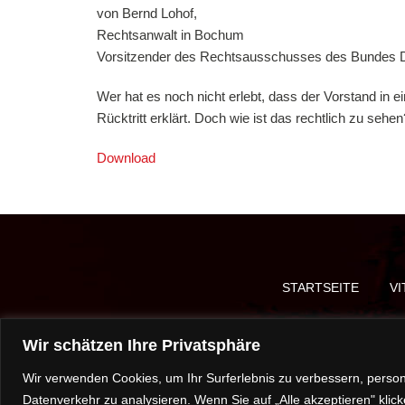
von Bernd Lohof,
Rechtsanwalt in Bochum
Vorsitzender des Rechtsausschusses des Bundes De
Wer hat es noch nicht erlebt, dass der Vorstand in 
Rücktritt erklärt. Doch wie ist das rechtlich zu seh
Download
STARTSEITE
VI
Wir schätzen Ihre Privatsphäre
Wir verwenden Cookies, um Ihr Surferlebnis zu verbessern, person
Datenverkehr zu analysieren. Wenn Sie auf „Alle akzeptieren" kl