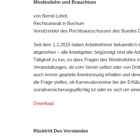
Mindestlohn und Brauchtum
von Bernd Lohof,
Rechtsanwalt in Bochum
Vorsitzender des Rechtsausschusses des Bundes De
Seit dem 1.1.2015 haben Arbeitnehmer bekanntlich e
abgesehen – alle Arbeitgeber, begünstigt sind alle
Tätigkeit zu tun, so dass Fragen des Mindestlohns 
Veranstaltungen, ob vom Verein selbst oder von Dritt
auch immer geartete Anerkennung erhalten und dene
die Frage stellen, ob Karnevalsvereine bei der Erfü
sozialversicherungspflichtig ist oder es sich um ei
Download
Rücktritt Des Vorstandes